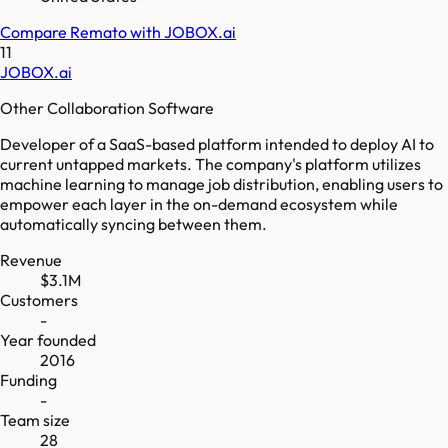
Compare
Remato
with
JOBOX.ai
11
JOBOX.ai
Other Collaboration Software
Developer of a SaaS-based platform intended to deploy AI to
current untapped markets. The company's platform utilizes
machine learning to manage job distribution, enabling users to
empower each layer in the on-demand ecosystem while
automatically syncing between them.
Revenue
$3.1M
Customers
-
Year founded
2016
Funding
-
Team size
28