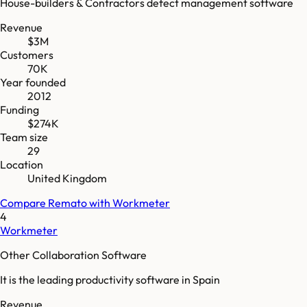
House-builders & Contractors defect management software
Revenue
$3M
Customers
70K
Year founded
2012
Funding
$274K
Team size
29
Location
United Kingdom
Compare
Remato
with
Workmeter
4
Workmeter
Other Collaboration Software
It is the leading productivity software in Spain
Revenue