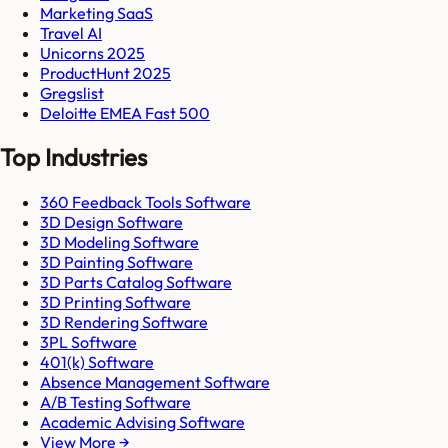
Marketing SaaS
Travel AI
Unicorns 2025
ProductHunt 2025
Gregslist
Deloitte EMEA Fast 500
Top Industries
360 Feedback Tools Software
3D Design Software
3D Modeling Software
3D Painting Software
3D Parts Catalog Software
3D Printing Software
3D Rendering Software
3PL Software
401(k) Software
Absence Management Software
A/B Testing Software
Academic Advising Software
View More →