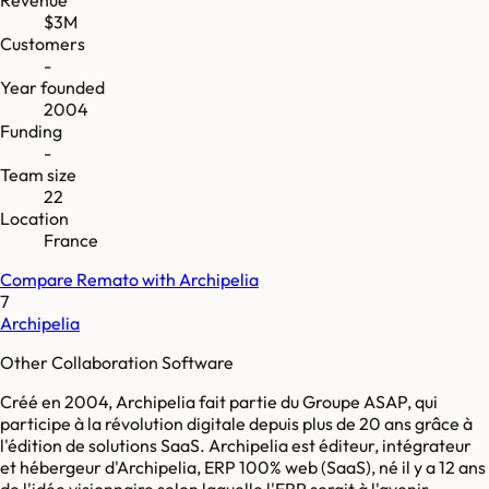
$3M
Customers
-
Year founded
2004
Funding
-
Team size
22
Location
France
Compare
Remato
with
Archipelia
7
Archipelia
Other Collaboration Software
Créé en 2004, Archipelia fait partie du Groupe ASAP, qui
participe à la révolution digitale depuis plus de 20 ans grâce à
l'édition de solutions SaaS. Archipelia est éditeur, intégrateur
et hébergeur d'Archipelia, ERP 100% web (SaaS), né il y a 12 ans
de l'idée visionnaire selon laquelle l'ERP serait à l'avenir