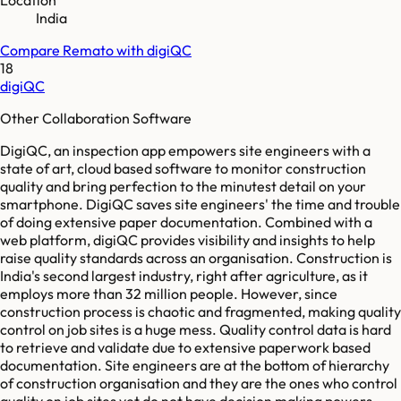
India
Compare
Remato
with
digiQC
18
digiQC
Other Collaboration Software
DigiQC, an inspection app empowers site engineers with a
state of art, cloud based software to monitor construction
quality and bring perfection to the minutest detail on your
smartphone. DigiQC saves site engineers' the time and trouble
of doing extensive paper documentation. Combined with a
web platform, digiQC provides visibility and insights to help
raise quality standards across an organisation. Construction is
India's second largest industry, right after agriculture, as it
employs more than 32 million people. However, since
construction process is chaotic and fragmented, making quality
control on job sites is a huge mess. Quality control data is hard
to retrieve and validate due to extensive paperwork based
documentation. Site engineers are at the bottom of hierarchy
of construction organisation and they are the ones who control
quality on job sites yet do not have decision making powers.