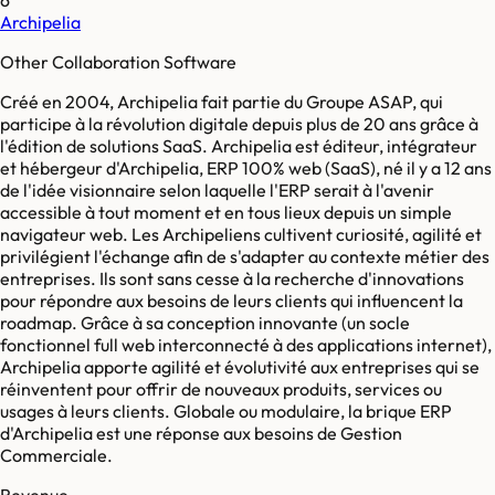
Archipelia
Other Collaboration Software
Créé en 2004, Archipelia fait partie du Groupe ASAP, qui
participe à la révolution digitale depuis plus de 20 ans grâce à
l'édition de solutions SaaS. Archipelia est éditeur, intégrateur
et hébergeur d'Archipelia, ERP 100% web (SaaS), né il y a 12 ans
de l'idée visionnaire selon laquelle l'ERP serait à l'avenir
accessible à tout moment et en tous lieux depuis un simple
navigateur web. Les Archipeliens cultivent curiosité, agilité et
privilégient l'échange afin de s'adapter au contexte métier des
entreprises. Ils sont sans cesse à la recherche d'innovations
pour répondre aux besoins de leurs clients qui influencent la
roadmap. Grâce à sa conception innovante (un socle
fonctionnel full web interconnecté à des applications internet),
Archipelia apporte agilité et évolutivité aux entreprises qui se
réinventent pour offrir de nouveaux produits, services ou
usages à leurs clients. Globale ou modulaire, la brique ERP
d'Archipelia est une réponse aux besoins de Gestion
Commerciale.
Revenue