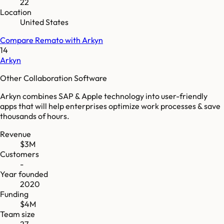
22
Location
United States
Compare
Remato
with
Arkyn
14
Arkyn
Other Collaboration Software
Arkyn combines SAP & Apple technology into user-friendly
apps that will help enterprises optimize work processes & save
thousands of hours.
Revenue
$3M
Customers
-
Year founded
2020
Funding
$4M
Team size
27