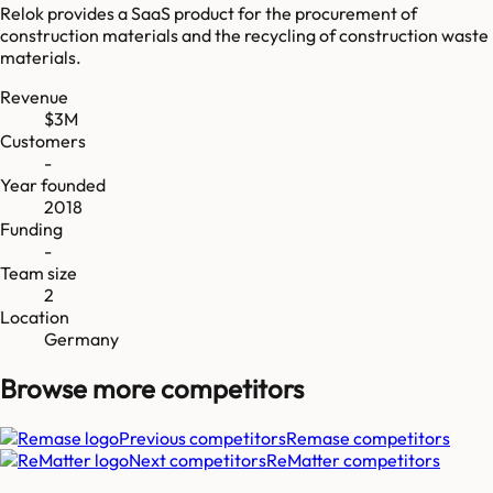
Relok provides a SaaS product for the procurement of
construction materials and the recycling of construction waste
materials.
Revenue
$3M
Customers
-
Year founded
2018
Funding
-
Team size
2
Location
Germany
Browse more
competitors
Previous competitors
Remase
competitors
Next competitors
ReMatter
competitors