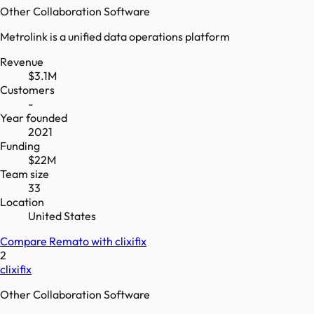
Other Collaboration Software
Metrolink is a unified data operations platform
Revenue
$3.1M
Customers
-
Year founded
2021
Funding
$22M
Team size
33
Location
United States
Compare
Remato
with
clixifix
2
clixifix
Other Collaboration Software