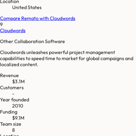
Location
United States
Compare
Remato
with
Cloudwords
9
Cloudwords
Other Collaboration Software
Cloudwords unleashes powerful project management
capabilities to speed time to market for global campaigns and
localized content.
Revenue
$3.1M
Customers
-
Year founded
2010
Funding
$9.1M
Team size
8
Location