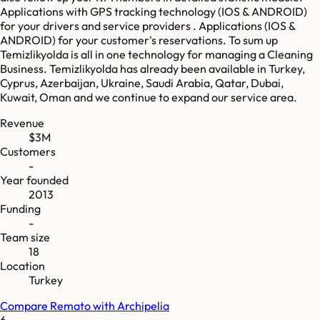
Applications with GPS tracking technology (IOS & ANDROID)
for your drivers and service providers . Applications (IOS &
ANDROID) for your customer's reservations. To sum up
Temizlikyolda is all in one technology for managing a Cleaning
Business. Temizlikyolda has already been available in Turkey,
Cyprus, Azerbaijan, Ukraine, Saudi Arabia, Qatar, Dubai,
Kuwait, Oman and we continue to expand our service area.
Revenue
$3M
Customers
-
Year founded
2013
Funding
-
Team size
18
Location
Turkey
Compare
Remato
with
Archipelia
6