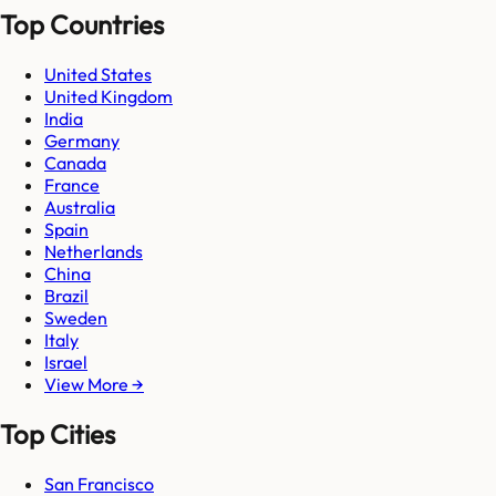
Top Countries
United States
United Kingdom
India
Germany
Canada
France
Australia
Spain
Netherlands
China
Brazil
Sweden
Italy
Israel
View More →
Top Cities
San Francisco