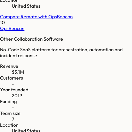
United States
Compare
Remato
with
OpsBeacon
10
OpsBeacon
Other Collaboration Software
No-Code SaaS platform for orchestration, automation and
incident response
Revenue
$3.1M
Customers
-
Year founded
2019
Funding
-
Team size
7
Location
United States