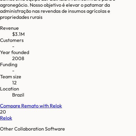
agronegócio. Nosso objetivo é elevar o patamar da
administração nas revendas de insumos agrícolas e
propriedades rurais
Revenue
$3.1M
Customers
-
Year founded
2008
Funding
-
Team size
12
Location
Brazil
Compare
Remato
with
Relok
20
Relok
Other Collaboration Software