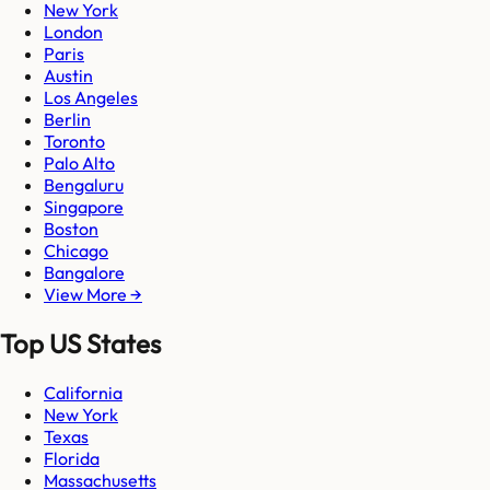
New York
London
Paris
Austin
Los Angeles
Berlin
Toronto
Palo Alto
Bengaluru
Singapore
Boston
Chicago
Bangalore
View More →
Top US States
California
New York
Texas
Florida
Massachusetts