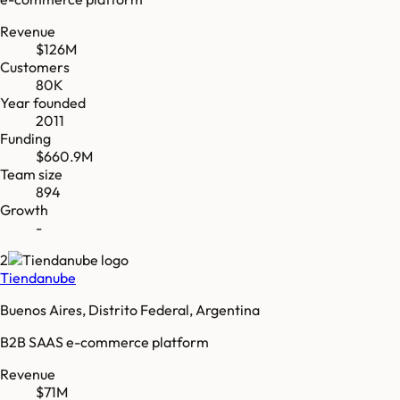
Revenue
$126M
Customers
80K
Year founded
2011
Funding
$660.9M
Team size
894
Growth
-
2
Tiendanube
Buenos Aires, Distrito Federal, Argentina
B2B SAAS e-commerce platform
Revenue
$71M