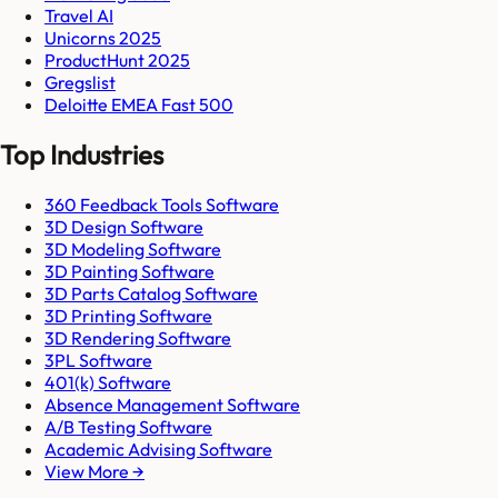
Travel AI
Unicorns 2025
ProductHunt 2025
Gregslist
Deloitte EMEA Fast 500
Top Industries
360 Feedback Tools Software
3D Design Software
3D Modeling Software
3D Painting Software
3D Parts Catalog Software
3D Printing Software
3D Rendering Software
3PL Software
401(k) Software
Absence Management Software
A/B Testing Software
Academic Advising Software
View More →