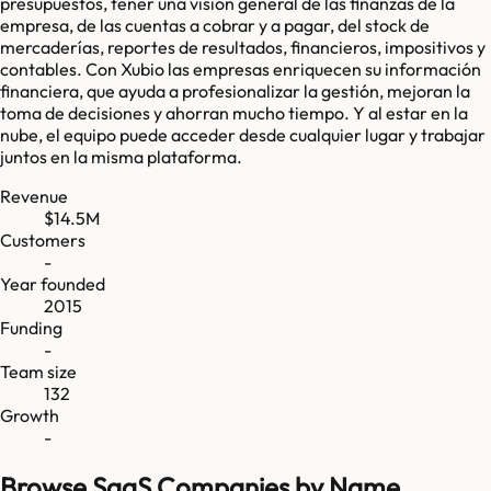
presupuestos, tener una visión general de las finanzas de la
empresa, de las cuentas a cobrar y a pagar, del stock de
mercaderías, reportes de resultados, financieros, impositivos y
contables. Con Xubio las empresas enriquecen su información
financiera, que ayuda a profesionalizar la gestión, mejoran la
toma de decisiones y ahorran mucho tiempo. Y al estar en la
nube, el equipo puede acceder desde cualquier lugar y trabajar
juntos en la misma plataforma.
Revenue
$14.5M
Customers
-
Year founded
2015
Funding
-
Team size
132
Growth
-
Browse SaaS Companies by Name