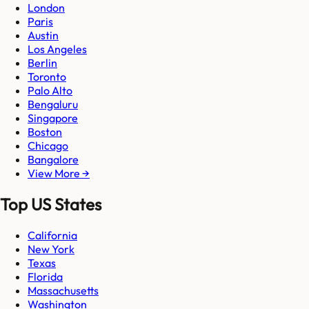
London
Paris
Austin
Los Angeles
Berlin
Toronto
Palo Alto
Bengaluru
Singapore
Boston
Chicago
Bangalore
View More →
Top US States
California
New York
Texas
Florida
Massachusetts
Washington