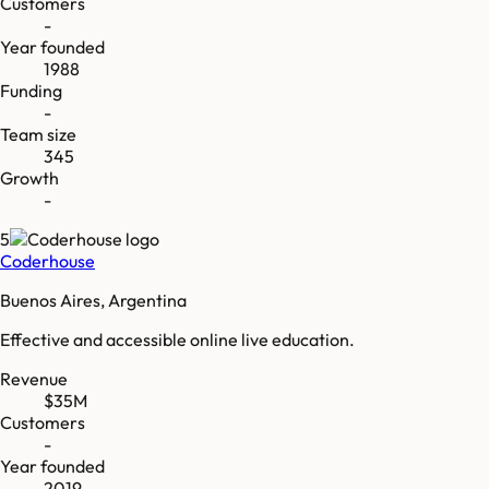
Customers
-
Year founded
1988
Funding
-
Team size
345
Growth
-
5
Coderhouse
Buenos Aires, Argentina
Effective and accessible online live education.
Revenue
$35M
Customers
-
Year founded
2019