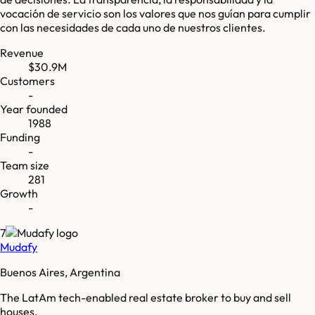
vocación de servicio son los valores que nos guían para cumplir
con las necesidades de cada uno de nuestros clientes.
Revenue
$30.9M
Customers
-
Year founded
1988
Funding
-
Team size
281
Growth
-
7
Mudafy
Buenos Aires, Argentina
The LatAm tech-enabled real estate broker to buy and sell
houses.