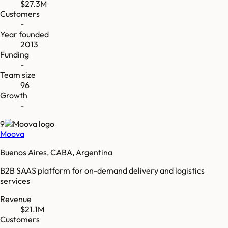
$27.3M
Customers
-
Year founded
2013
Funding
-
Team size
96
Growth
-
9
Moova
Buenos Aires, CABA, Argentina
B2B SAAS platform for on-demand delivery and logistics
services
Revenue
$21.1M
Customers